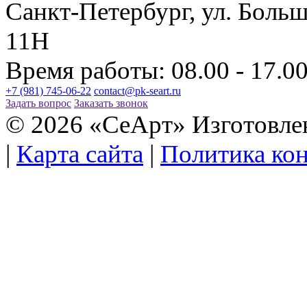
Санкт-Петербург, ул. Больш
11Н
Время работы: 08.00 - 17.0
+7 (981) 745-06-22
contact@pk-seart.ru
Задать вопрос
Заказать звонок
© 2026 «СеАрт» Изготовле
|
Карта сайта
|
Политика ко