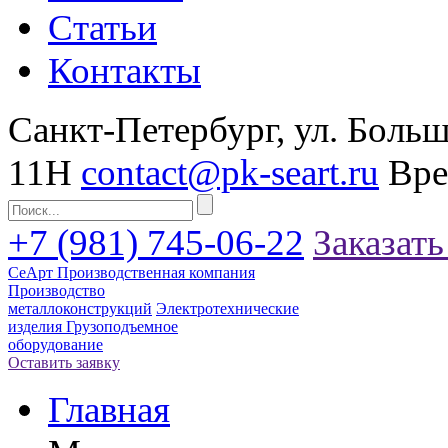
Статьи
Контакты
Санкт-Петербург, ул. Больш
11Н
contact@pk-seart.ru
Вре
+7 (981) 745-06-22
Заказать
СеАрт
Производственная компания
Производство
металлоконструкций
Электротехнические
изделия
Грузоподъемное
оборудование
Оставить заявку
Главная