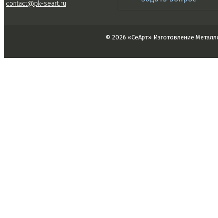
contact@pk-seart.ru
© 2026 «СеАрт» Изготовление Металл