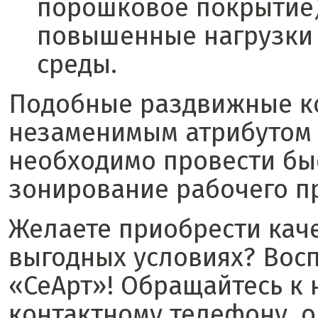
порошковое покрытие),
повышенные нагрузки
среды.
Подобные раздвижные ко
незаменимым атрибутом 
необходимо провести бы
зонирование рабочего п
Желаете приобрести кач
выгодных условиях? Восп
«СеАрт»! Обращайтесь к 
контактному телефону, о