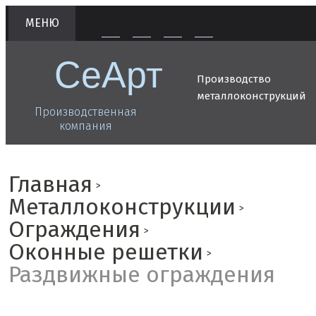
МЕНЮ
СеАрт
Производство
металлоконструкций
Производственная
компания
Главная
Металлоконструкции
Ограждения
Оконные решетки
Раздвижные ограждения