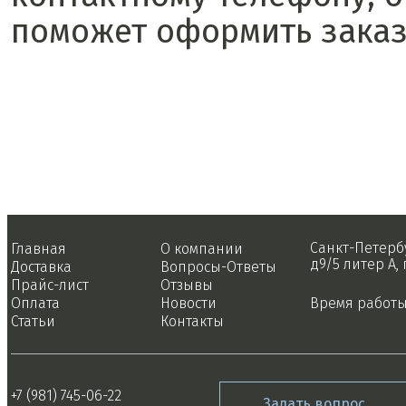
поможет оформить заказ
Санкт-Петербу
Главная
О компании
д9/5 литер А, 
Доставка
Вопросы-Ответы
Прайс-лист
Отзывы
Оплата
Новости
Время работы:
Статьи
Контакты
+7 (981) 745-06-22
Задать вопрос