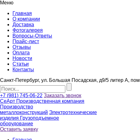
Меню
Главная
О компании
Доставка
Фотогалерея
Вопросы-Ответы
Прайс-лист
Отзывы
Оплата
Новости
Статьи
Контакты
Санкт-Петербург, ул. Большая Посадская, д9/5 литер А, по
+7 (981) 745-06-22
Заказать звонок
СеАрт
Производственная компания
Производство
металлоконструкций
Электротехнические
изделия
Грузоподъемное
оборудование
Оставить заявку
Главная