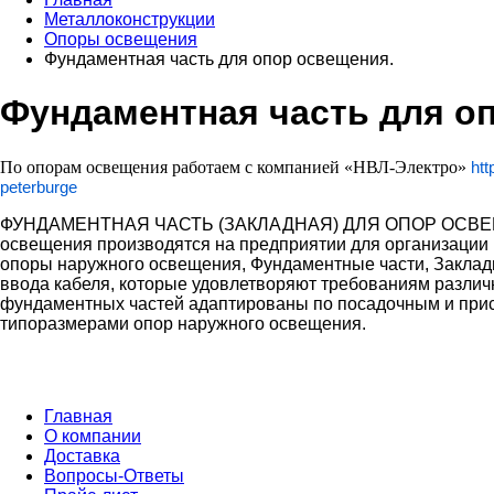
Металлоконструкции
Опоры освещения
Фундаментная часть для опор освещения.
Фундаментная часть для о
По опорам освещения работаем с компанией «НВЛ-Электро»
htt
peterburge
ФУНДАМЕНТНАЯ ЧАСТЬ (ЗАКЛАДНАЯ) ДЛЯ ОПОР ОСВЕЩЕНИ
освещения производятся на предприятии для организации 
опоры наружного освещения, Фундаментные части, Заклад
ввода кабеля, которые удовлетворяют требованиям разли
фундаментных частей адаптированы по посадочным и прис
типоразмерами опор наружного освещения.
Главная
О компании
Доставка
Вопросы-Ответы